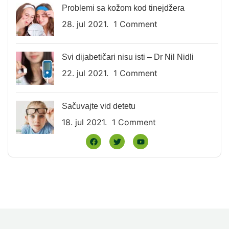
Problemi sa kožom kod tinejdžera
28. jul 2021.
1 Comment
Svi dijabetičari nisu isti – Dr Nil Nidli
22. jul 2021.
1 Comment
Sačuvajte vid detetu
18. jul 2021.
1 Comment