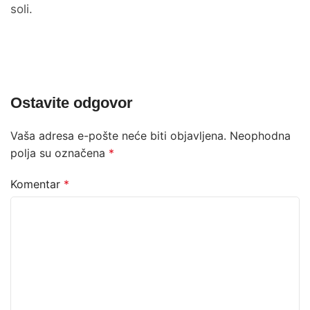
soli.
Ostavite odgovor
Vaša adresa e-pošte neće biti objavljena.
Neophodna
polja su označena
*
Komentar
*