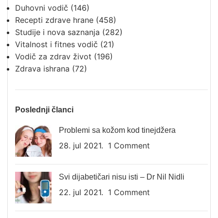
Duhovni vodič
(146)
Recepti zdrave hrane
(458)
Studije i nova saznanja
(282)
Vitalnost i fitnes vodič
(21)
Vodič za zdrav život
(196)
Zdrava ishrana
(72)
Poslednji članci
Problemi sa kožom kod tinejdžera
28. jul 2021.
1 Comment
Svi dijabetičari nisu isti – Dr Nil Nidli
22. jul 2021.
1 Comment