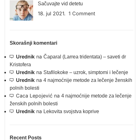
Sačuvajte vid detetu
18. jul 2021.
1 Comment
Skorašnji komentari
Urednik
na
Čaparal (Larrea tridentata) – saveti dr
Kristofera
Urednik
na
Stafilokoke – uzrok, simptomi i lečenje
Urednik
na
4 najmoćnije metode za lečenje ženskih
polnih bolesti
Caca Lepojević
na
4 najmoćnije metode za lečenje
ženskih polnih bolesti
Urednik
na
Lekovita svojstva koprive
Recent Posts