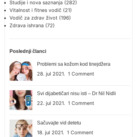
Studije i nova saznanja
(282)
Vitalnost i fitnes vodič
(21)
Vodič za zdrav život
(196)
Zdrava ishrana
(72)
Poslednji članci
Problemi sa kožom kod tinejdžera
28. jul 2021.
1 Comment
Svi dijabetičari nisu isti – Dr Nil Nidli
22. jul 2021.
1 Comment
Sačuvajte vid detetu
18. jul 2021.
1 Comment