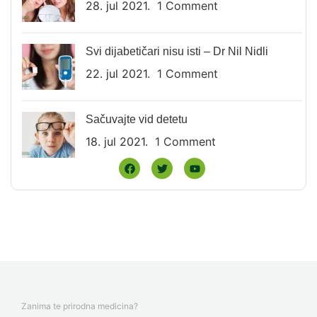
28. jul 2021.
1 Comment
Svi dijabetičari nisu isti – Dr Nil Nidli
22. jul 2021.
1 Comment
Sačuvajte vid detetu
18. jul 2021.
1 Comment
Zanima te prirodna medicina?