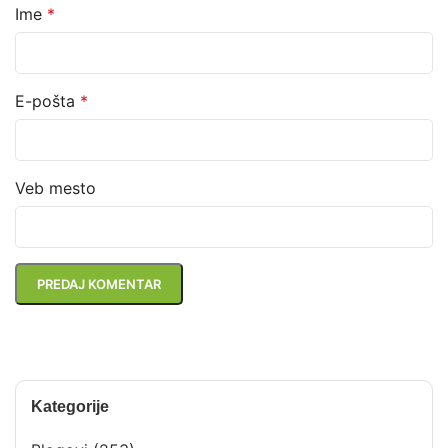
Ime
*
E-pošta
*
Veb mesto
Kategorije