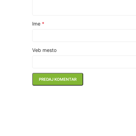
Ime
*
Veb mesto