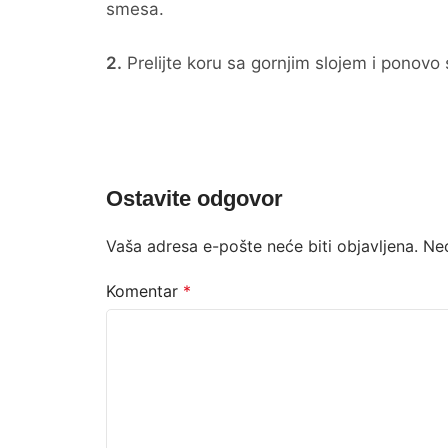
smesa.
2.
Prelijte koru sa gornjim slojem i ponovo 
Ostavite odgovor
Vaša adresa e-pošte neće biti objavljena.
Ne
Komentar
*