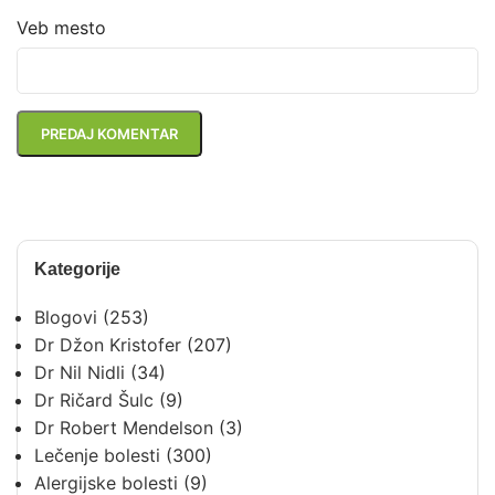
Veb mesto
Kategorije
Blogovi
(253)
Dr Džon Kristofer
(207)
Dr Nil Nidli
(34)
Dr Ričard Šulc
(9)
Dr Robert Mendelson
(3)
Lečenje bolesti
(300)
Alergijske bolesti
(9)