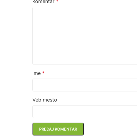
Komentar
*
Ime
*
Veb mesto