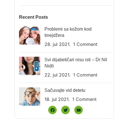
Recent Posts
Problemi sa kožom kod
tinejdžera
28. jul 2021.
1 Comment
Svi dijabetičari nisu isti – Dr Nil
Nidli
22. jul 2021.
1 Comment
Sačuvajte vid detetu
18. jul 2021.
1 Comment