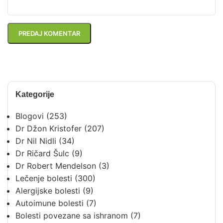
Kategorije
Blogovi
(253)
Dr Džon Kristofer
(207)
Dr Nil Nidli
(34)
Dr Ričard Šulc
(9)
Dr Robert Mendelson
(3)
Lečenje bolesti
(300)
Alergijske bolesti
(9)
Autoimune bolesti
(7)
Bolesti povezane sa ishranom
(7)