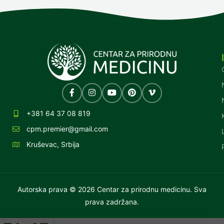
+381 64 37 08 819
cpm.premier@gmail.com
Kruševac, Srbija
Autorska prava © 2026 Centar za prirodnu medicinu. Sva
prava zadržana.