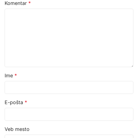
Komentar
*
Ime
*
E-pošta
*
Veb mesto