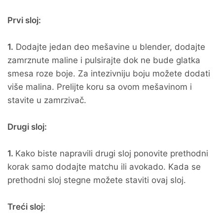
Prvi sloj:
1.
Dodajte jedan deo mešavine u blender, dodajte
zamrznute maline i pulsirajte dok ne bude glatka
smesa roze boje. Za intezivniju boju možete dodati
više malina. Prelijte koru sa ovom mešavinom i
stavite u zamrzivač.
Drugi sloj:
1.
Kako biste napravili drugi sloj ponovite prethodni
korak samo dodajte matchu ili avokado. Kada se
prethodni sloj stegne možete staviti ovaj sloj.
Treći sloj: