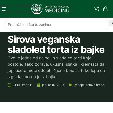
Skip to navigation
Skip to main content
Sirova veganska
sladoled torta iz bajke
Ovo je jedna od najboljih sladoled torti koje
postoje. Tako zdrava, ukusna, slatka i kremasta da
joj nećete moći odoleti. Njene boje su tako lepe da
izgleda kao da je iz bajke.
CPM
Urednik
januar 16, 2019
Recepti zdrave hrane