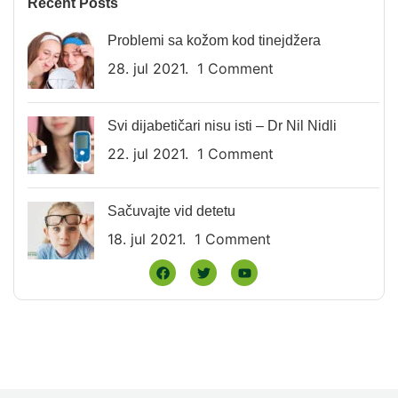
Recent Posts
Problemi sa kožom kod tinejdžera
28. jul 2021.
1 Comment
Svi dijabetičari nisu isti – Dr Nil Nidli
22. jul 2021.
1 Comment
Sačuvajte vid detetu
18. jul 2021.
1 Comment