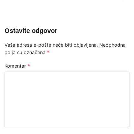
Ostavite odgovor
Vaša adresa e-pošte neće biti objavljena.
Neophodna
polja su označena
*
Komentar
*