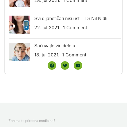
28. jul 2021.
1 Comment
Svi dijabetičari nisu isti – Dr Nil Nidli
22. jul 2021.
1 Comment
Sačuvajte vid detetu
18. jul 2021.
1 Comment
Zanima te prirodna medicina?