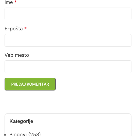
Ime
*
E-pošta
*
Veb mesto
Kategorije
Blogovi
(253)