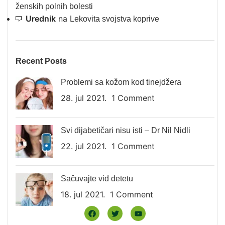
ženskih polnih bolesti
Urednik
na
Lekovita svojstva koprive
Recent Posts
Problemi sa kožom kod tinejdžera
28. jul 2021.
1 Comment
Svi dijabetičari nisu isti – Dr Nil Nidli
22. jul 2021.
1 Comment
Sačuvajte vid detetu
18. jul 2021.
1 Comment