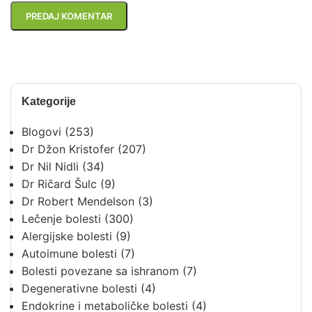
Kategorije
Blogovi
(253)
Dr Džon Kristofer
(207)
Dr Nil Nidli
(34)
Dr Ričard Šulc
(9)
Dr Robert Mendelson
(3)
Lečenje bolesti
(300)
Alergijske bolesti
(9)
Autoimune bolesti
(7)
Bolesti povezane sa ishranom
(7)
Degenerativne bolesti
(4)
Endokrine i metaboličke bolesti
(4)