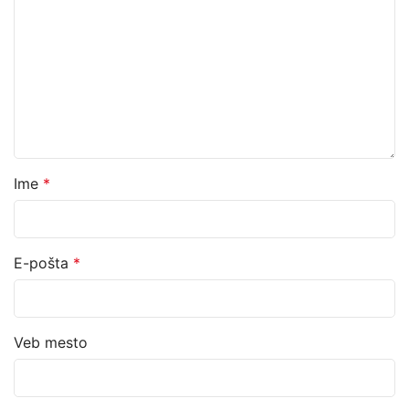
Ime
*
E-pošta
*
Veb mesto