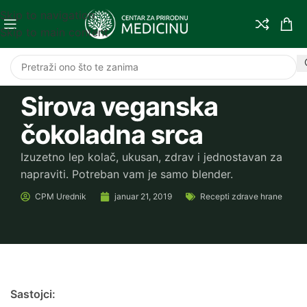
Skip to navigation
Skip to main content
Sirova veganska
čokoladna srca
Izuzetno lep kolač, ukusan, zdrav i jednostavan za
napraviti. Potreban vam je samo blender.
CPM
Urednik
januar 21, 2019
Recepti zdrave hrane
Sastojci: