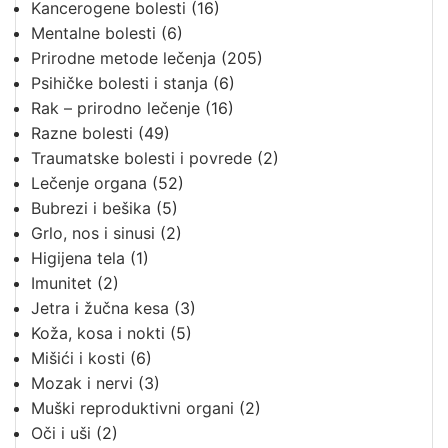
Kancerogene bolesti
(16)
Mentalne bolesti
(6)
Prirodne metode lečenja
(205)
Psihičke bolesti i stanja
(6)
Rak – prirodno lečenje
(16)
Razne bolesti
(49)
Traumatske bolesti i povrede
(2)
Lečenje organa
(52)
Bubrezi i bešika
(5)
Grlo, nos i sinusi
(2)
Higijena tela
(1)
Imunitet
(2)
Jetra i žučna kesa
(3)
Koža, kosa i nokti
(5)
Mišići i kosti
(6)
Mozak i nervi
(3)
Muški reproduktivni organi
(2)
Oči i uši
(2)