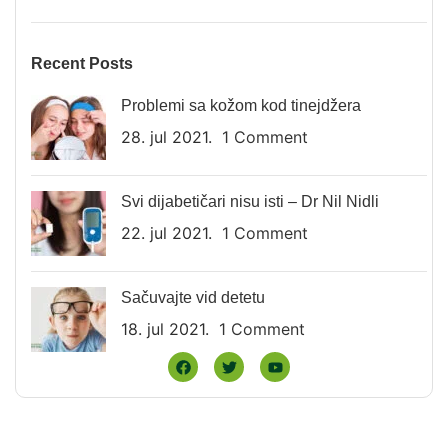
Recent Posts
Problemi sa kožom kod tinejdžera
28. jul 2021.
1 Comment
Svi dijabetičari nisu isti – Dr Nil Nidli
22. jul 2021.
1 Comment
Sačuvajte vid detetu
18. jul 2021.
1 Comment