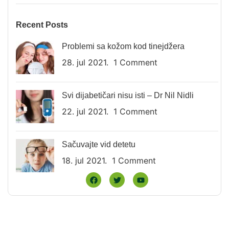
Recent Posts
Problemi sa kožom kod tinejdžera
28. jul 2021.
1 Comment
Svi dijabetičari nisu isti – Dr Nil Nidli
22. jul 2021.
1 Comment
Sačuvajte vid detetu
18. jul 2021.
1 Comment