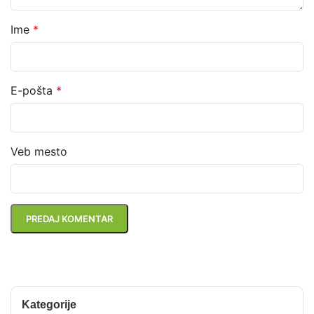
Ime
*
E-pošta
*
Veb mesto
Kategorije