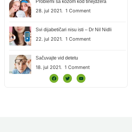
Problemi sa kožom kod tinejdžera
28. jul 2021.
1 Comment
Svi dijabetičari nisu isti – Dr Nil Nidli
22. jul 2021.
1 Comment
Sačuvajte vid detetu
18. jul 2021.
1 Comment