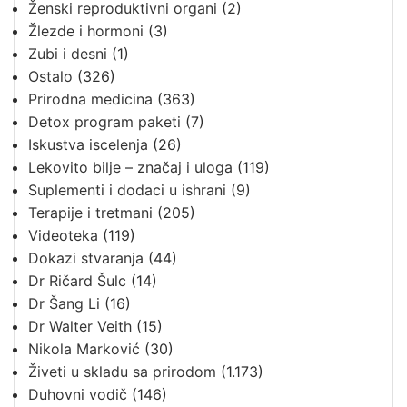
Ženski reproduktivni organi
(2)
Žlezde i hormoni
(3)
Zubi i desni
(1)
Ostalo
(326)
Prirodna medicina
(363)
Detox program paketi
(7)
Iskustva iscelenja
(26)
Lekovito bilje – značaj i uloga
(119)
Suplementi i dodaci u ishrani
(9)
Terapije i tretmani
(205)
Videoteka
(119)
Dokazi stvaranja
(44)
Dr Ričard Šulc
(14)
Dr Šang Li
(16)
Dr Walter Veith
(15)
Nikola Marković
(30)
Živeti u skladu sa prirodom
(1.173)
Duhovni vodič
(146)