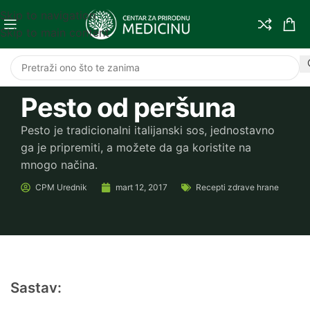
Skip to navigation
Skip to main content
Pesto od peršuna
Pesto je tradicionalni italijanski sos, jednostavno
ga je pripremiti, a možete da ga koristite na
mnogo načina.
CPM
Urednik
mart 12, 2017
Recepti zdrave hrane
Sastav: