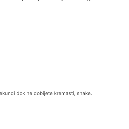
ekundi dok ne dobijete kremasti, shake.