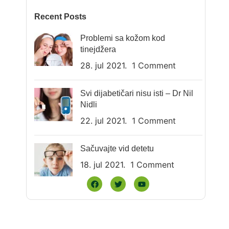
Recent Posts
Problemi sa kožom kod
tinejdžera
28. jul 2021.
1 Comment
Svi dijabetičari nisu isti – Dr Nil
Nidli
22. jul 2021.
1 Comment
Sačuvajte vid detetu
18. jul 2021.
1 Comment