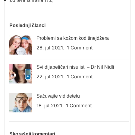
Zdrava ishrana
(72)
Poslednji članci
Problemi sa kožom kod tinejdžera
28. jul 2021.
1 Comment
Svi dijabetičari nisu isti – Dr Nil Nidli
22. jul 2021.
1 Comment
Sačuvajte vid detetu
18. jul 2021.
1 Comment
Skorašnji komentari