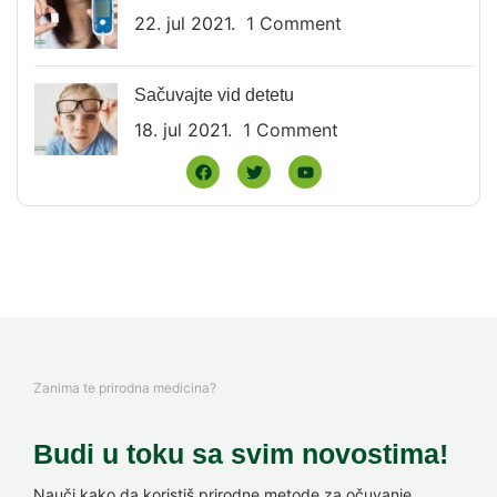
22. jul 2021.
1 Comment
Sačuvajte vid detetu
18. jul 2021.
1 Comment
Zanima te prirodna medicina?
Budi u toku sa svim novostima!
Nauči kako da koristiš prirodne metode za očuvanje