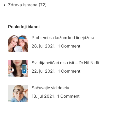
Zdrava ishrana
(72)
Poslednji članci
Problemi sa kožom kod tinejdžera
28. jul 2021.
1 Comment
Svi dijabetičari nisu isti – Dr Nil Nidli
22. jul 2021.
1 Comment
Sačuvajte vid detetu
18. jul 2021.
1 Comment