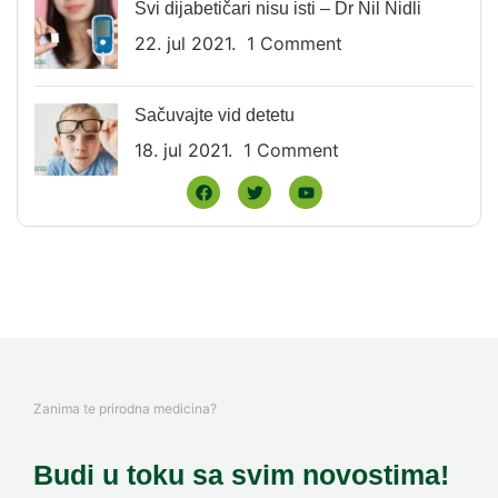
Svi dijabetičari nisu isti – Dr Nil Nidli
22. jul 2021.
1 Comment
Sačuvajte vid detetu
18. jul 2021.
1 Comment
Zanima te prirodna medicina?
Budi u toku sa svim novostima!