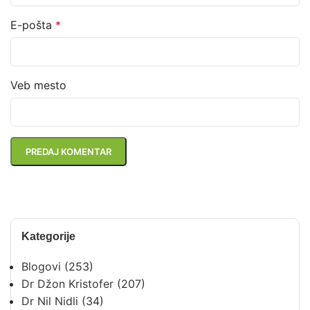
E-pošta
*
Veb mesto
Kategorije
Blogovi
(253)
Dr Džon Kristofer
(207)
Dr Nil Nidli
(34)