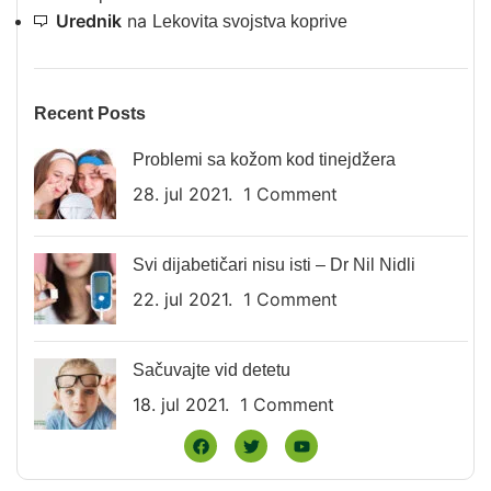
Urednik
na
Lekovita svojstva koprive
Recent Posts
Problemi sa kožom kod tinejdžera
28. jul 2021.
1 Comment
Svi dijabetičari nisu isti – Dr Nil Nidli
22. jul 2021.
1 Comment
Sačuvajte vid detetu
18. jul 2021.
1 Comment