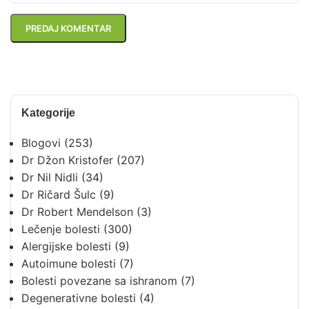
Kategorije
Blogovi
(253)
Dr Džon Kristofer
(207)
Dr Nil Nidli
(34)
Dr Ričard Šulc
(9)
Dr Robert Mendelson
(3)
Lečenje bolesti
(300)
Alergijske bolesti
(9)
Autoimune bolesti
(7)
Bolesti povezane sa ishranom
(7)
Degenerativne bolesti
(4)