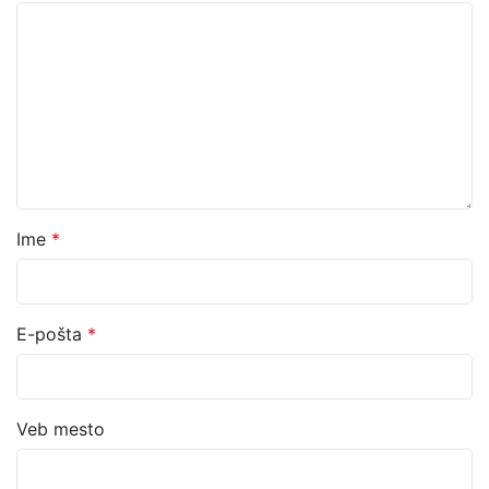
Ime
*
E-pošta
*
Veb mesto