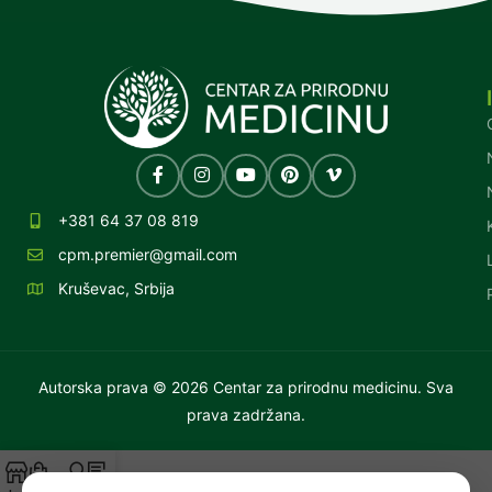
+381 64 37 08 819
cpm.premier@gmail.com
Kruševac, Srbija
Autorska prava © 2026 Centar za prirodnu medicinu. Sva
prava zadržana.