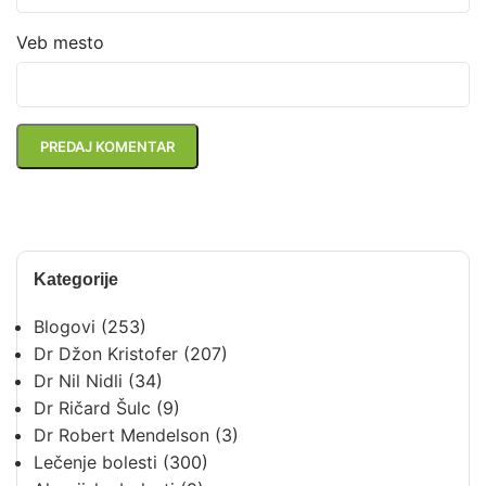
Veb mesto
Kategorije
Blogovi
(253)
Dr Džon Kristofer
(207)
Dr Nil Nidli
(34)
Dr Ričard Šulc
(9)
Dr Robert Mendelson
(3)
Lečenje bolesti
(300)