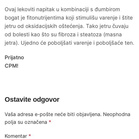
Ovaj lekoviti napitak u kombinaciji s đumbirom
bogat je fitonutrijentima koji stimulišu varenje i štite
jetru od oksidacijskih oštećenja. Tako jetru čuvaju
od bolesti kao što su fibroza i steatoza (masna
jetra). Ujedno će poboljšati varenje i poboljšaće ten.
Prijatno
CPM!
Ostavite odgovor
Vaša adresa e-pošte neće biti objavljena.
Neophodna
polja su označena
*
Komentar
*