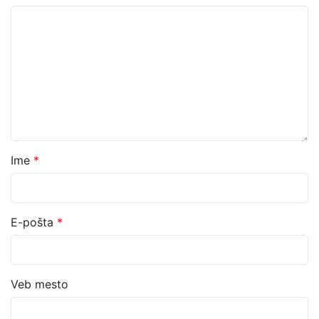
Ime
*
E-pošta
*
Veb mesto