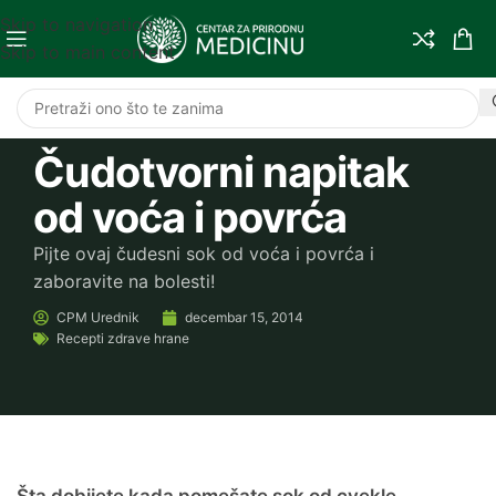
Skip to navigation
Skip to main content
Čudotvorni napitak
od voća i povrća
Pijte ovaj čudesni sok od voća i povrća i
zaboravite na bolesti!
CPM
Urednik
decembar 15, 2014
Recepti zdrave hrane