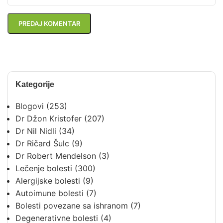
Kategorije
Blogovi
(253)
Dr Džon Kristofer
(207)
Dr Nil Nidli
(34)
Dr Ričard Šulc
(9)
Dr Robert Mendelson
(3)
Lečenje bolesti
(300)
Alergijske bolesti
(9)
Autoimune bolesti
(7)
Bolesti povezane sa ishranom
(7)
Degenerativne bolesti
(4)