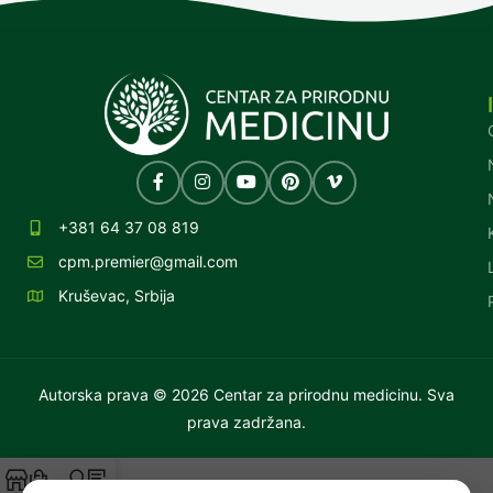
+381 64 37 08 819
cpm.premier@gmail.com
Kruševac, Srbija
Autorska prava © 2026 Centar za prirodnu medicinu. Sva
prava zadržana.