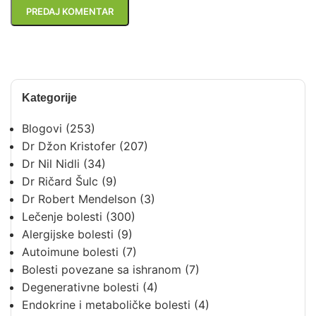
Kategorije
Blogovi
(253)
Dr Džon Kristofer
(207)
Dr Nil Nidli
(34)
Dr Ričard Šulc
(9)
Dr Robert Mendelson
(3)
Lečenje bolesti
(300)
Alergijske bolesti
(9)
Autoimune bolesti
(7)
Bolesti povezane sa ishranom
(7)
Degenerativne bolesti
(4)
Endokrine i metaboličke bolesti
(4)