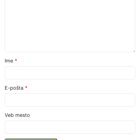
Ime
*
E-pošta
*
Veb mesto