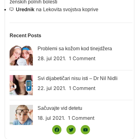
ženskih polnih bolesti
Urednik
na
Lekovita svojstva koprive
Recent Posts
Problemi sa kožom kod tinejdžera
28. jul 2021.
1 Comment
Svi dijabetičari nisu isti – Dr Nil Nidli
22. jul 2021.
1 Comment
Sačuvajte vid detetu
18. jul 2021.
1 Comment