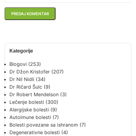
Kategorije
Blogovi
(253)
Dr Džon Kristofer
(207)
Dr Nil Nidli
(34)
Dr Ričard Šulc
(9)
Dr Robert Mendelson
(3)
Lečenje bolesti
(300)
Alergijske bolesti
(9)
Autoimune bolesti
(7)
Bolesti povezane sa ishranom
(7)
Degenerativne bolesti
(4)