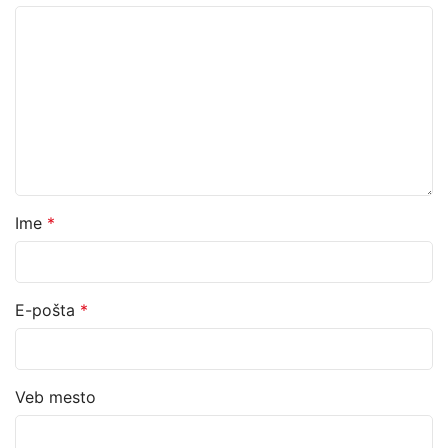
Ime
*
E-pošta
*
Veb mesto