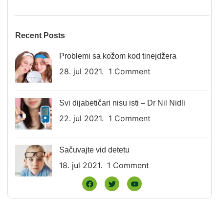
Recent Posts
Problemi sa kožom kod tinejdžera
28. jul 2021.
1 Comment
Svi dijabetičari nisu isti – Dr Nil Nidli
22. jul 2021.
1 Comment
Sačuvajte vid detetu
18. jul 2021.
1 Comment