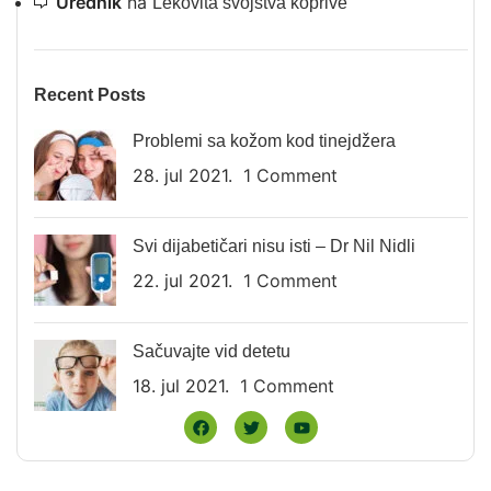
Urednik
na
Lekovita svojstva koprive
Recent Posts
Problemi sa kožom kod tinejdžera
28. jul 2021.
1 Comment
Svi dijabetičari nisu isti – Dr Nil Nidli
22. jul 2021.
1 Comment
Sačuvajte vid detetu
18. jul 2021.
1 Comment