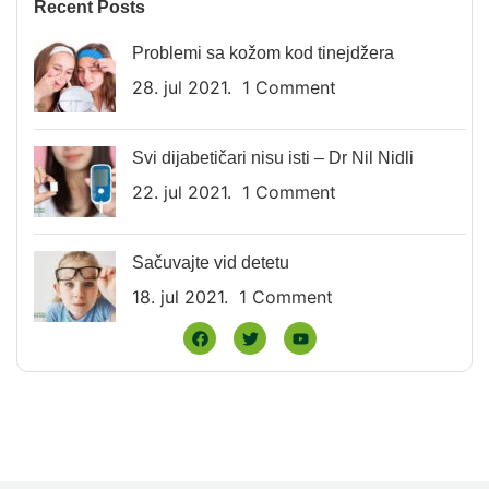
Recent Posts
Problemi sa kožom kod tinejdžera
28. jul 2021.
1 Comment
Svi dijabetičari nisu isti – Dr Nil Nidli
22. jul 2021.
1 Comment
Sačuvajte vid detetu
18. jul 2021.
1 Comment