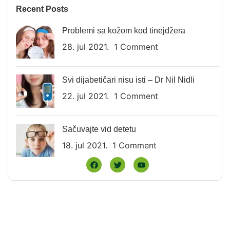
Recent Posts
Problemi sa kožom kod tinejdžera
28. jul 2021.
1 Comment
Svi dijabetičari nisu isti – Dr Nil Nidli
22. jul 2021.
1 Comment
Sačuvajte vid detetu
18. jul 2021.
1 Comment