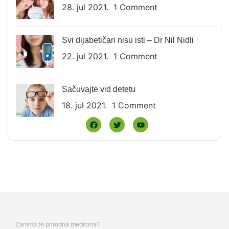
28. jul 2021.
1 Comment
Svi dijabetičari nisu isti – Dr Nil Nidli
22. jul 2021.
1 Comment
Sačuvajte vid detetu
18. jul 2021.
1 Comment
Zanima te prirodna medicina?