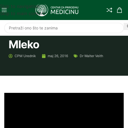
Skip to navigation
Skip to main content
Mleko
CPM
Urednik
maj 26, 2016
Dr Walter Veith