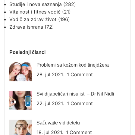
Studije i nova saznanja
(282)
Vitalnost i fitnes vodič
(21)
Vodič za zdrav život
(196)
Zdrava ishrana
(72)
Poslednji članci
Problemi sa kožom kod tinejdžera
28. jul 2021.
1 Comment
Svi dijabetičari nisu isti – Dr Nil Nidli
22. jul 2021.
1 Comment
Sačuvajte vid detetu
18. jul 2021.
1 Comment