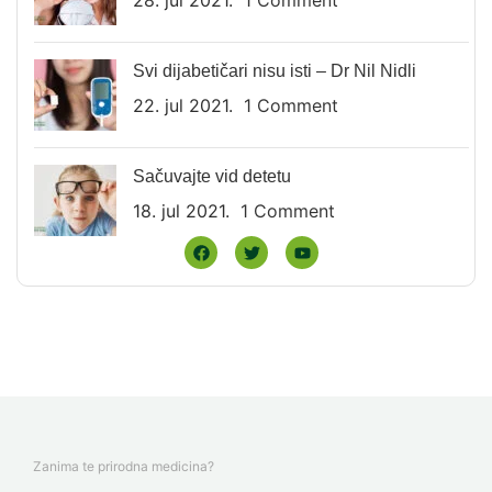
28. jul 2021.
1 Comment
Svi dijabetičari nisu isti – Dr Nil Nidli
22. jul 2021.
1 Comment
Sačuvajte vid detetu
18. jul 2021.
1 Comment
Zanima te prirodna medicina?