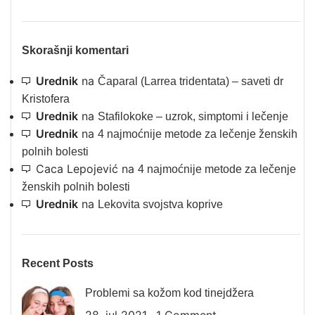
Skorašnji komentari
Urednik
na
Čaparal (Larrea tridentata) – saveti dr
Kristofera
Urednik
na
Stafilokoke – uzrok, simptomi i lečenje
Urednik
na
4 najmoćnije metode za lečenje ženskih
polnih bolesti
Caca Lepojević
na
4 najmoćnije metode za lečenje
ženskih polnih bolesti
Urednik
na
Lekovita svojstva koprive
Recent Posts
Problemi sa kožom kod tinejdžera