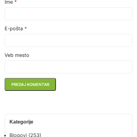
Ime
*
E-pošta
*
Veb mesto
Kategorije
Blogovi
(253)