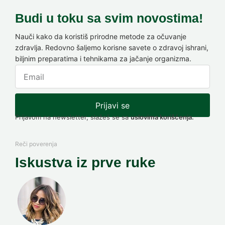
Budi u toku sa svim novostima!
Nauči kako da koristiš prirodne metode za očuvanje
zdravlja. Redovno šaljemo korisne savete o zdravoj ishrani,
biljnim preparatima i tehnikama za jačanje organizma.
Prijavi se
Prijavom na newsletter, slažeš se sa
uslovima korišćenja.
Reči poverenja
Iskustva iz prve ruke