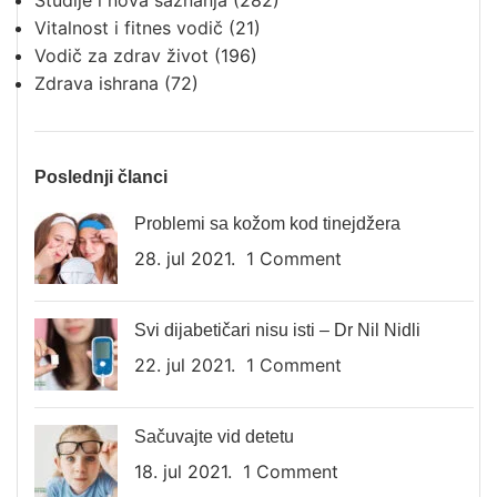
Studije i nova saznanja
(282)
Vitalnost i fitnes vodič
(21)
Vodič za zdrav život
(196)
Zdrava ishrana
(72)
Poslednji članci
Problemi sa kožom kod tinejdžera
28. jul 2021.
1 Comment
Svi dijabetičari nisu isti – Dr Nil Nidli
22. jul 2021.
1 Comment
Sačuvajte vid detetu
18. jul 2021.
1 Comment