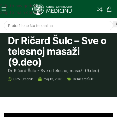
Skip to navigation
Skip to main content
Dr Ričard Šulc – Sve o
telesnoj masaži
(9.deo)
Dr Ričard Šulc - Sve o telesnoj masaži (9.deo)
CPM
Urednik
maj 13, 2016
Dr Ričard Šulc