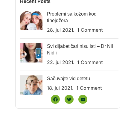
Recent Posts
Problemi sa kožom kod
tinejdžera
28. jul 2021.
1 Comment
Svi dijabetičari nisu isti – Dr Nil
Nidli
22. jul 2021.
1 Comment
Sačuvajte vid detetu
18. jul 2021.
1 Comment