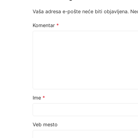
Vaša adresa e-pošte neće biti objavljena.
Ne
Komentar
*
Ime
*
Veb mesto