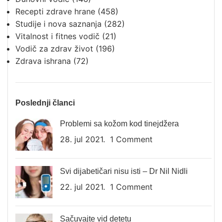
Recepti zdrave hrane
(458)
Studije i nova saznanja
(282)
Vitalnost i fitnes vodič
(21)
Vodič za zdrav život
(196)
Zdrava ishrana
(72)
Poslednji članci
Problemi sa kožom kod tinejdžera
28. jul 2021.
1 Comment
Svi dijabetičari nisu isti – Dr Nil Nidli
22. jul 2021.
1 Comment
Sačuvajte vid detetu