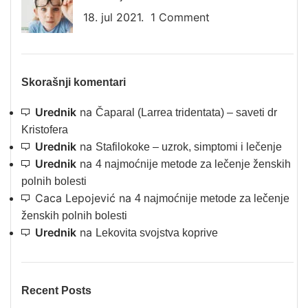
18. jul 2021.
1 Comment
Skorašnji komentari
Urednik
na
Čaparal (Larrea tridentata) – saveti dr
Kristofera
Urednik
na
Stafilokoke – uzrok, simptomi i lečenje
Urednik
na
4 najmoćnije metode za lečenje ženskih
polnih bolesti
Caca Lepojević
na
4 najmoćnije metode za lečenje
ženskih polnih bolesti
Urednik
na
Lekovita svojstva koprive
Recent Posts