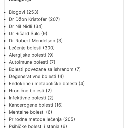
Blogovi
(253)
Dr Džon Kristofer
(207)
Dr Nil Nidli
(34)
Dr Ričard Šulc
(9)
Dr Robert Mendelson
(3)
Lečenje bolesti
(300)
Alergijske bolesti
(9)
Autoimune bolesti
(7)
Bolesti povezane sa ishranom
(7)
Degenerativne bolesti
(4)
Endokrine i metaboličke bolesti
(4)
Hronične bolesti
(2)
Infektivne bolesti
(2)
Kancerogene bolesti
(16)
Mentalne bolesti
(6)
Prirodne metode lečenja
(205)
Psihičke bolesti i stanja
(6)