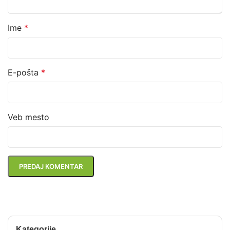
Ime
*
E-pošta
*
Veb mesto
Kategorije