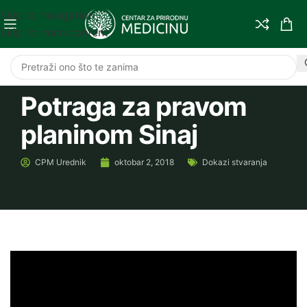
Skip to navigation
Skip to main content
Potraga za pravom
planinom Sinaj
CPM
Urednik
oktobar 2, 2018
Dokazi stvaranja