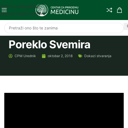
Skip to navigation
Skip to main content
Poreklo Svemira
CPM
Urednik
oktobar 2, 2018
Dokazi stvaranja