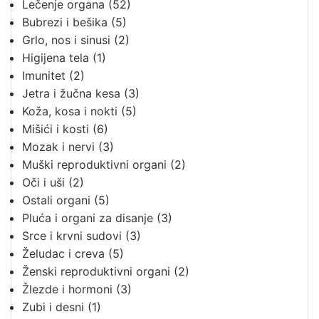
Lečenje organa
(52)
Bubrezi i bešika
(5)
Grlo, nos i sinusi
(2)
Higijena tela
(1)
Imunitet
(2)
Jetra i žučna kesa
(3)
Koža, kosa i nokti
(5)
Mišići i kosti
(6)
Mozak i nervi
(3)
Muški reproduktivni organi
(2)
Oči i uši
(2)
Ostali organi
(5)
Pluća i organi za disanje
(3)
Srce i krvni sudovi
(3)
Želudac i creva
(5)
Ženski reproduktivni organi
(2)
Žlezde i hormoni
(3)
Zubi i desni
(1)