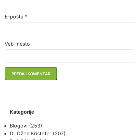
E-pošta
*
Veb mesto
Kategorije
Blogovi
(253)
Dr Džon Kristofer
(207)