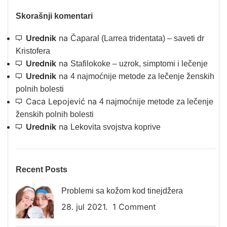
Skorašnji komentari
Urednik
na
Čaparal (Larrea tridentata) – saveti dr
Kristofera
Urednik
na
Stafilokoke – uzrok, simptomi i lečenje
Urednik
na
4 najmoćnije metode za lečenje ženskih
polnih bolesti
Caca Lepojević
na
4 najmoćnije metode za lečenje
ženskih polnih bolesti
Urednik
na
Lekovita svojstva koprive
Recent Posts
Problemi sa kožom kod tinejdžera
28. jul 2021.
1 Comment