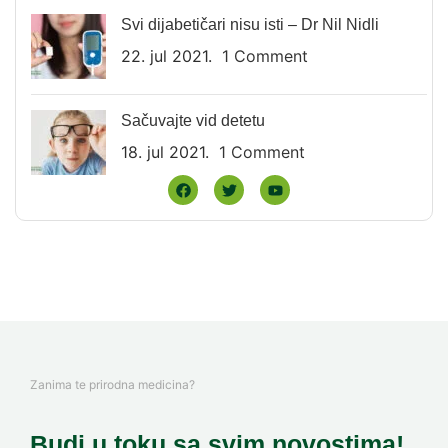
Svi dijabetičari nisu isti – Dr Nil Nidli
22. jul 2021.
1 Comment
Sačuvajte vid detetu
18. jul 2021.
1 Comment
Zanima te prirodna medicina?
Budi u toku sa svim novostima!