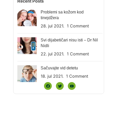
Recent Posts
Problemi sa kožom kod
tinejdžera
28. jul 2021.
1 Comment
Svi dijabetičari nisu isti – Dr Nil
Nidli
22. jul 2021.
1 Comment
Sačuvajte vid detetu
18. jul 2021.
1 Comment