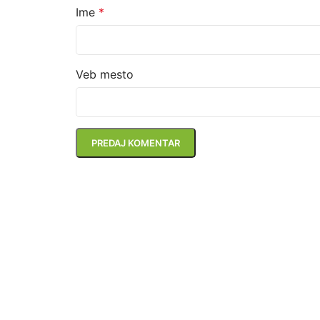
Ime
*
Veb mesto