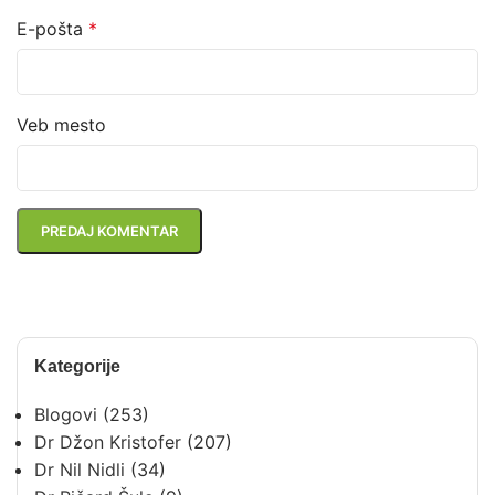
E-pošta
*
Veb mesto
Kategorije
Blogovi
(253)
Dr Džon Kristofer
(207)
Dr Nil Nidli
(34)