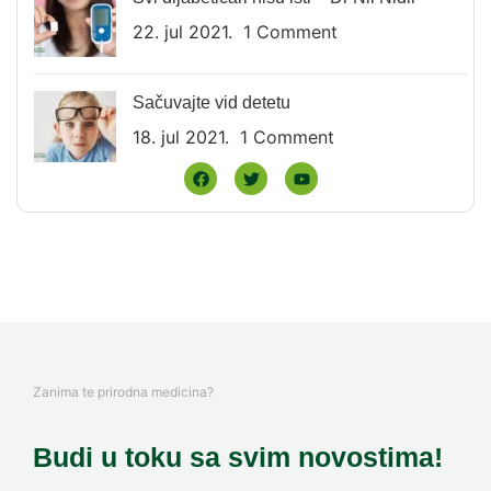
22. jul 2021.
1 Comment
Sačuvajte vid detetu
18. jul 2021.
1 Comment
Zanima te prirodna medicina?
Budi u toku sa svim novostima!