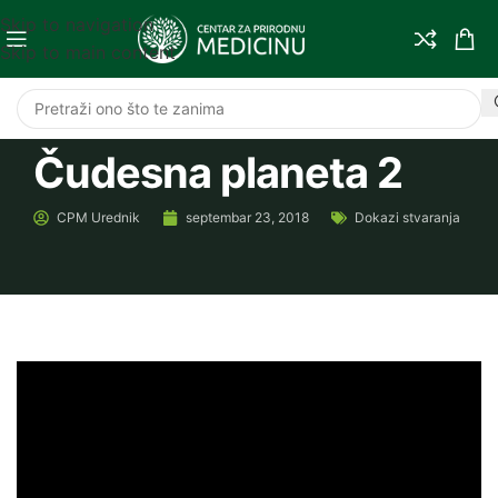
Skip to navigation
Skip to main content
Čudesna planeta 2
CPM
Urednik
septembar 23, 2018
Dokazi stvaranja