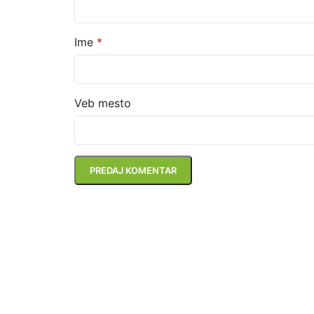
Ime
*
Veb mesto