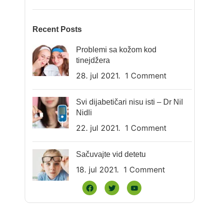
Recent Posts
Problemi sa kožom kod
tinejdžera
28. jul 2021.
1 Comment
Svi dijabetičari nisu isti – Dr Nil
Nidli
22. jul 2021.
1 Comment
Sačuvajte vid detetu
18. jul 2021.
1 Comment