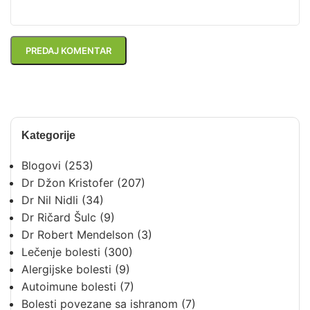
Kategorije
Blogovi
(253)
Dr Džon Kristofer
(207)
Dr Nil Nidli
(34)
Dr Ričard Šulc
(9)
Dr Robert Mendelson
(3)
Lečenje bolesti
(300)
Alergijske bolesti
(9)
Autoimune bolesti
(7)
Bolesti povezane sa ishranom
(7)