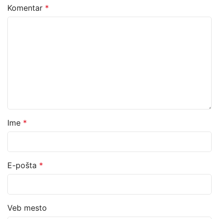
Komentar
*
Ime
*
E-pošta
*
Veb mesto