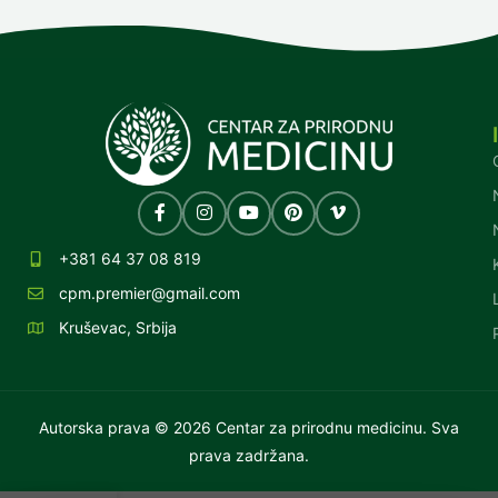
+381 64 37 08 819
cpm.premier@gmail.com
Kruševac, Srbija
Autorska prava © 2026 Centar za prirodnu medicinu. Sva
prava zadržana.