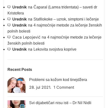
Urednik
na
Čaparal (Larrea tridentata) – saveti dr
Kristofera
Urednik
na
Stafilokoke – uzrok, simptomi i lečenje
Urednik
na
4 najmoćnije metode za lečenje ženskih
polnih bolesti
Caca Lepojević
na
4 najmoćnije metode za lečenje
ženskih polnih bolesti
Urednik
na
Lekovita svojstva koprive
Recent Posts
Problemi sa kožom kod tinejdžera
28. jul 2021.
1 Comment
Svi dijabetičari nisu isti – Dr Nil Nidli