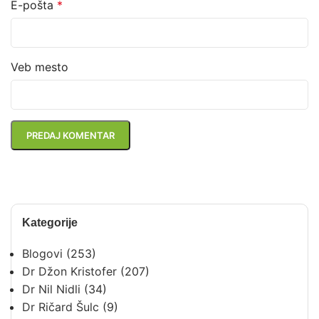
E-pošta
*
Veb mesto
Kategorije
Blogovi
(253)
Dr Džon Kristofer
(207)
Dr Nil Nidli
(34)
Dr Ričard Šulc
(9)