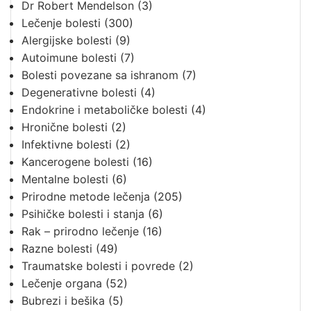
Dr Robert Mendelson
(3)
Lečenje bolesti
(300)
Alergijske bolesti
(9)
Autoimune bolesti
(7)
Bolesti povezane sa ishranom
(7)
Degenerativne bolesti
(4)
Endokrine i metaboličke bolesti
(4)
Hronične bolesti
(2)
Infektivne bolesti
(2)
Kancerogene bolesti
(16)
Mentalne bolesti
(6)
Prirodne metode lečenja
(205)
Psihičke bolesti i stanja
(6)
Rak – prirodno lečenje
(16)
Razne bolesti
(49)
Traumatske bolesti i povrede
(2)
Lečenje organa
(52)
Bubrezi i bešika
(5)