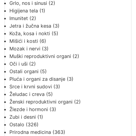
Grlo, nos i sinusi
(2)
Higijena tela
(1)
Imunitet
(2)
Jetra i žučna kesa
(3)
Koža, kosa i nokti
(5)
Mišići i kosti
(6)
Mozak i nervi
(3)
Muški reproduktivni organi
(2)
Oči i uši
(2)
Ostali organi
(5)
Pluća i organi za disanje
(3)
Srce i krvni sudovi
(3)
Želudac i creva
(5)
Ženski reproduktivni organi
(2)
Žlezde i hormoni
(3)
Zubi i desni
(1)
Ostalo
(326)
Prirodna medicina
(363)