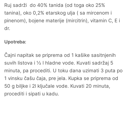
Ruj sadrži do 40% tanida (od toga oko 25%
tanina), oko 0,2% etarskog ulja ( sa mircenom i
pinenom), bojene materije (mircitrin), vitamin C, E i
dr.
Upotreba:
Čajni napitak se priprema od 1 kašike sasitnjenih
suvih listova i ½ l hladne vode. Kuvati sadržaj 5
minuta, pa procediti. U toku dana uzimati 3 puta po
1 vinsku čašu čaja, pre jela. Kupka se priprema od
50 g biljke i 2l ključale vode. Kuvati 20 minuta,
procediti i sipati u kadu.