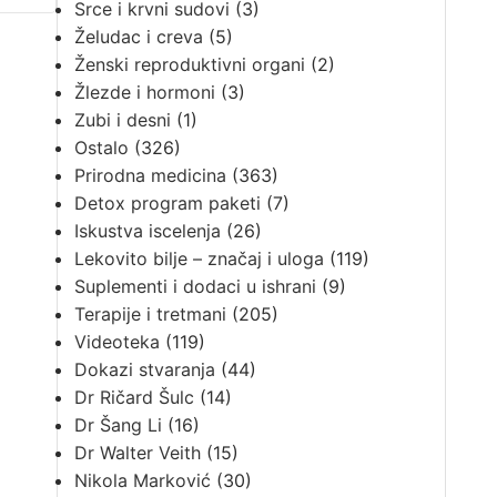
Srce i krvni sudovi
(3)
Želudac i creva
(5)
Ženski reproduktivni organi
(2)
Žlezde i hormoni
(3)
Zubi i desni
(1)
Ostalo
(326)
Prirodna medicina
(363)
Detox program paketi
(7)
Iskustva iscelenja
(26)
Lekovito bilje – značaj i uloga
(119)
Suplementi i dodaci u ishrani
(9)
Terapije i tretmani
(205)
Videoteka
(119)
Dokazi stvaranja
(44)
Dr Ričard Šulc
(14)
Dr Šang Li
(16)
Dr Walter Veith
(15)
Nikola Marković
(30)