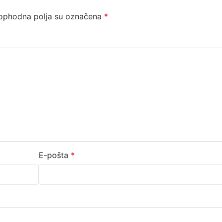
ophodna polja su označena
*
E-pošta
*