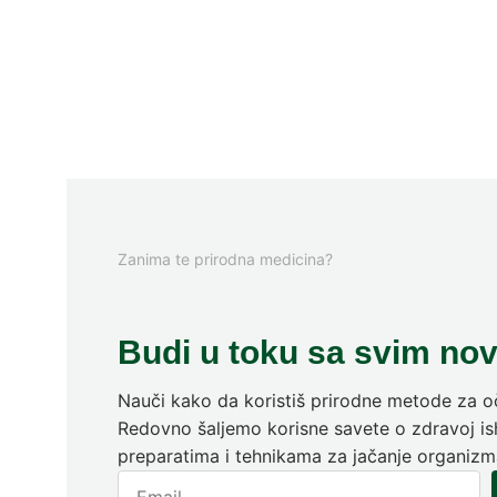
Zanima te prirodna medicina?
Budi u toku sa svim no
Nauči kako da koristiš prirodne metode za oč
Redovno šaljemo korisne savete o zdravoj ish
preparatima i tehnikama za jačanje organizm