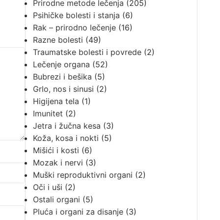
Prirodne metode lečenja
(205)
Psihičke bolesti i stanja
(6)
Rak – prirodno lečenje
(16)
Razne bolesti
(49)
Traumatske bolesti i povrede
(2)
Lečenje organa
(52)
Bubrezi i bešika
(5)
Grlo, nos i sinusi
(2)
Higijena tela
(1)
Imunitet
(2)
Jetra i žučna kesa
(3)
Koža, kosa i nokti
(5)
Mišići i kosti
(6)
Mozak i nervi
(3)
Muški reproduktivni organi
(2)
Oči i uši
(2)
Ostali organi
(5)
Pluća i organi za disanje
(3)