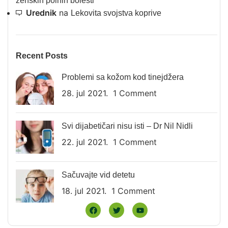
ženskih polnih bolesti
Urednik
na
Lekovita svojstva koprive
Recent Posts
Problemi sa kožom kod tinejdžera
28. jul 2021.
1 Comment
Svi dijabetičari nisu isti – Dr Nil Nidli
22. jul 2021.
1 Comment
Sačuvajte vid detetu
18. jul 2021.
1 Comment