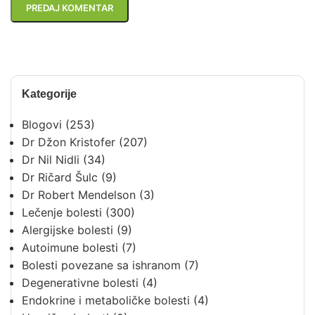
Kategorije
Blogovi
(253)
Dr Džon Kristofer
(207)
Dr Nil Nidli
(34)
Dr Ričard Šulc
(9)
Dr Robert Mendelson
(3)
Lečenje bolesti
(300)
Alergijske bolesti
(9)
Autoimune bolesti
(7)
Bolesti povezane sa ishranom
(7)
Degenerativne bolesti
(4)
Endokrine i metaboličke bolesti
(4)