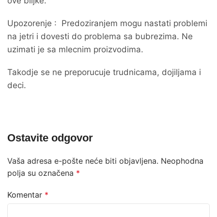
ove biljke.
Upozorenje : Predoziranjem mogu nastati problemi
na jetri i dovesti do problema sa bubrezima. Ne
uzimati je sa mlecnim proizvodima.
Takodje se ne preporucuje trudnicama, dojiljama i
deci.
Ostavite odgovor
Vaša adresa e-pošte neće biti objavljena.
Neophodna
polja su označena
*
Komentar
*