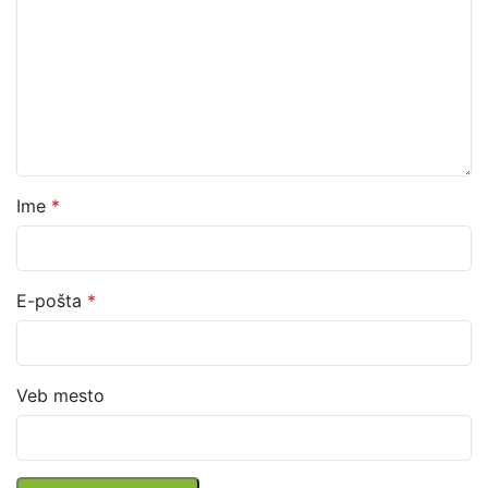
Ime
*
E-pošta
*
Veb mesto