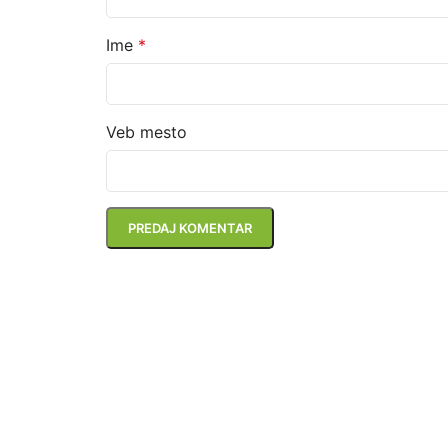
Ime
*
Veb mesto