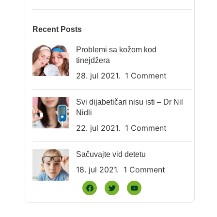
Recent Posts
Problemi sa kožom kod
tinejdžera
28. jul 2021.
1 Comment
Svi dijabetičari nisu isti – Dr Nil
Nidli
22. jul 2021.
1 Comment
Sačuvajte vid detetu
18. jul 2021.
1 Comment