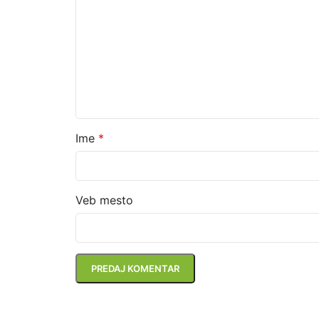
Ime
*
Veb mesto