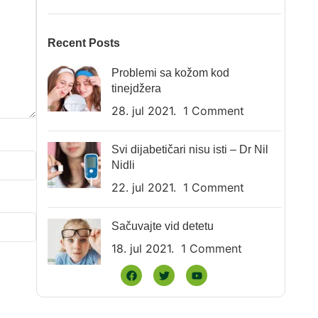
Recent Posts
Problemi sa kožom kod
tinejdžera
28. jul 2021.
1 Comment
Svi dijabetičari nisu isti – Dr Nil
Nidli
22. jul 2021.
1 Comment
Sačuvajte vid detetu
18. jul 2021.
1 Comment