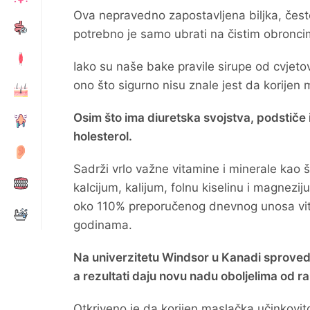
Ova nepravedno zapostavljena biljka, čes
potrebno je samo ubrati na čistim obronci
Iako su naše bake pravile sirupe od cvjet
ono što sigurno nisu znale jest da korije
Osim što ima diuretska svojstva, podstiče i
holesterol.
Sadrži vrlo važne vitamine i minerale kao š
kalcijum, kalijum, folnu kiselinu i magnez
oko 110% preporučenog dnevnog unosa vitam
godinama.
Na univerzitetu Windsor u Kanadi sproveden
a rezultati daju novu nadu oboljelima od r
Otkriveno je da korijen maslačka učinkovit