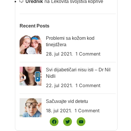
Urednik
na
Lekovita svojstva koprive
Recent Posts
Problemi sa kožom kod
tinejdžera
28. jul 2021.
1 Comment
Svi dijabetičari nisu isti – Dr Nil
Nidli
22. jul 2021.
1 Comment
Sačuvajte vid detetu
18. jul 2021.
1 Comment