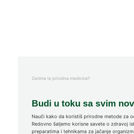
Zanima te prirodna medicina?
Budi u toku sa svim no
Nauči kako da koristiš prirodne metode za oč
Redovno šaljemo korisne savete o zdravoj ish
preparatima i tehnikama za jačanje organizm