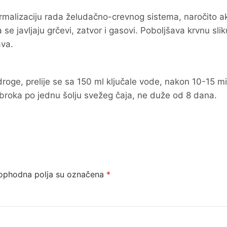
ormalizaciju rada želudačno-crevnog sistema, naročito a
e javljaju grčevi, zatvor i gasovi. Poboljšava krvnu sliku
ava.
roge, prelije se sa 150 ml ključale vode, nakon 10-15 m
broka po jednu šolju svežeg čaja, ne duže od 8 dana.
ophodna polja su označena
*