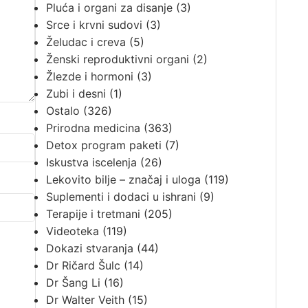
Pluća i organi za disanje
(3)
Srce i krvni sudovi
(3)
Želudac i creva
(5)
Ženski reproduktivni organi
(2)
Žlezde i hormoni
(3)
Zubi i desni
(1)
Ostalo
(326)
Prirodna medicina
(363)
Detox program paketi
(7)
Iskustva iscelenja
(26)
Lekovito bilje – značaj i uloga
(119)
Suplementi i dodaci u ishrani
(9)
Terapije i tretmani
(205)
Videoteka
(119)
Dokazi stvaranja
(44)
Dr Ričard Šulc
(14)
Dr Šang Li
(16)
Dr Walter Veith
(15)