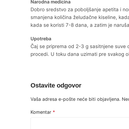
Narodna medicina
Dobro sredstvo za poboljšanje apetita i n
smanjena količina želudačne kiseline, kada s
kada se koristi 7-8 dana, a zatim je naruš
Upotreba
Čaj se priprema od 2-3 g sasitnjene suve d
procedi. U toku dana uzimati pre svakog o
Ostavite odgovor
Vaša adresa e-pošte neće biti objavljena.
Ne
Komentar
*