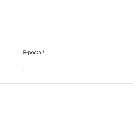
E-pošta
*