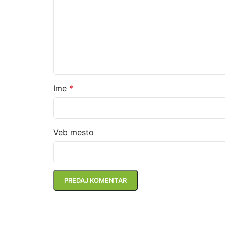
Ime
*
Veb mesto