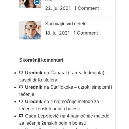
22. jul 2021.
1 Comment
Sačuvajte vid detetu
18. jul 2021.
1 Comment
Skorašnji komentari
Urednik
na
Čaparal (Larrea tridentata) –
saveti dr Kristofera
Urednik
na
Stafilokoke – uzrok, simptomi i
lečenje
Urednik
na
4 najmoćnije metode za
lečenje ženskih polnih bolesti
Caca Lepojević
na
4 najmoćnije metode
za lečenje ženskih polnih bolesti