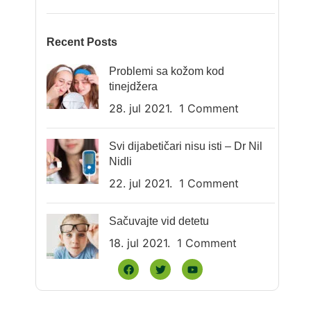
Recent Posts
Problemi sa kožom kod
tinejdžera
28. jul 2021.
1 Comment
Svi dijabetičari nisu isti – Dr Nil
Nidli
22. jul 2021.
1 Comment
Sačuvajte vid detetu
18. jul 2021.
1 Comment