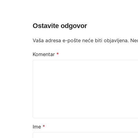
Ostavite odgovor
Vaša adresa e-pošte neće biti objavljena.
Ne
Komentar
*
Ime
*