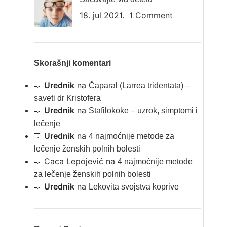
18. jul 2021.
1 Comment
Skorašnji komentari
Urednik
na
Čaparal (Larrea tridentata) –
saveti dr Kristofera
Urednik
na
Stafilokoke – uzrok, simptomi i
lečenje
Urednik
na
4 najmoćnije metode za
lečenje ženskih polnih bolesti
Caca Lepojević
na
4 najmoćnije metode
za lečenje ženskih polnih bolesti
Urednik
na
Lekovita svojstva koprive