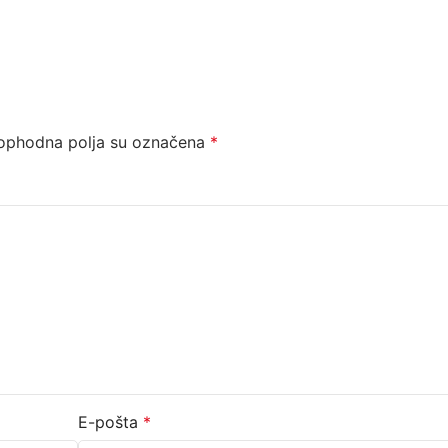
ophodna polja su označena
*
E-pošta
*