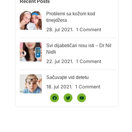
Recent Posts
Problemi sa kožom kod
tinejdžera
28. jul 2021.
1 Comment
Svi dijabetičari nisu isti – Dr Nil
Nidli
22. jul 2021.
1 Comment
Sačuvajte vid detetu
18. jul 2021.
1 Comment