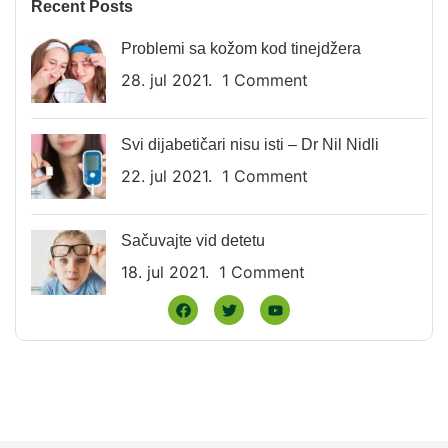
Recent Posts
Problemi sa kožom kod tinejdžera
28. jul 2021.
1 Comment
Svi dijabetičari nisu isti – Dr Nil Nidli
22. jul 2021.
1 Comment
Sačuvajte vid detetu
18. jul 2021.
1 Comment