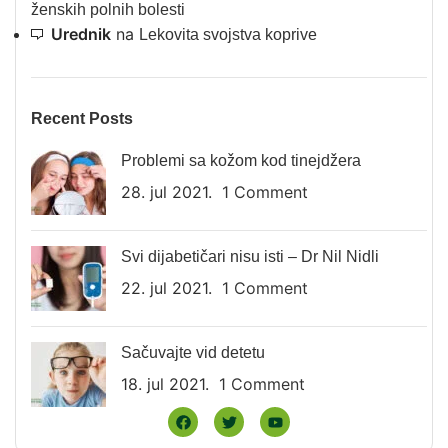
ženskih polnih bolesti
Urednik
na
Lekovita svojstva koprive
Recent Posts
Problemi sa kožom kod tinejdžera
28. jul 2021.
1 Comment
Svi dijabetičari nisu isti – Dr Nil Nidli
22. jul 2021.
1 Comment
Sačuvajte vid detetu
18. jul 2021.
1 Comment