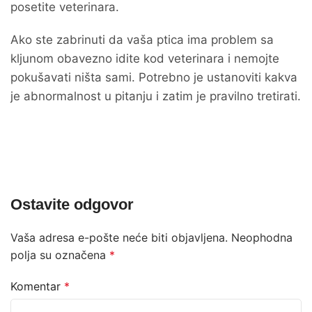
posetite veterinara.
Ako ste zabrinuti da vaša ptica ima problem sa
kljunom obavezno idite kod veterinara i nemojte
pokušavati ništa sami. Potrebno je ustanoviti kakva
je abnormalnost u pitanju i zatim je pravilno tretirati.
Ostavite odgovor
Vaša adresa e-pošte neće biti objavljena.
Neophodna
polja su označena
*
Komentar
*