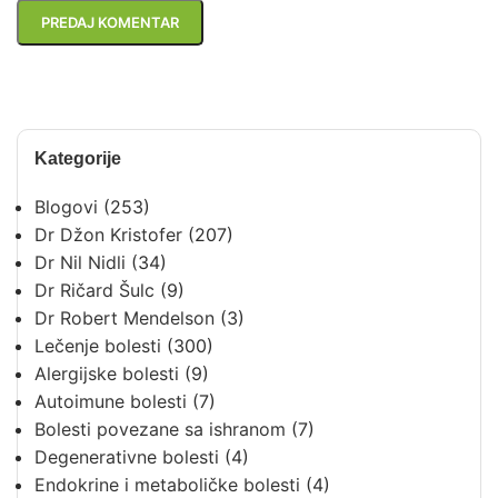
Kategorije
Blogovi
(253)
Dr Džon Kristofer
(207)
Dr Nil Nidli
(34)
Dr Ričard Šulc
(9)
Dr Robert Mendelson
(3)
Lečenje bolesti
(300)
Alergijske bolesti
(9)
Autoimune bolesti
(7)
Bolesti povezane sa ishranom
(7)
Degenerativne bolesti
(4)
Endokrine i metaboličke bolesti
(4)