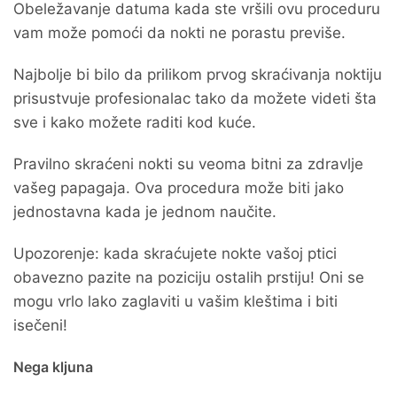
Obeležavanje datuma kada ste vršili ovu proceduru
vam može pomoći da nokti ne porastu previše.
Najbolje bi bilo da prilikom prvog skraćivanja noktiju
prisustvuje profesionalac tako da možete videti šta
sve i kako možete raditi kod kuće.
Pravilno skraćeni nokti su veoma bitni za zdravlje
vašeg papagaja. Ova procedura može biti jako
jednostavna kada je jednom naučite.
Upozorenje: kada skraćujete nokte vašoj ptici
obavezno pazite na poziciju ostalih prstiju! Oni se
mogu vrlo lako zaglaviti u vašim kleštima i biti
isečeni!
Nega kljuna