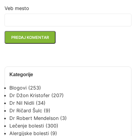
Veb mesto
Kategorije
Blogovi
(253)
Dr Džon Kristofer
(207)
Dr Nil Nidli
(34)
Dr Ričard Šulc
(9)
Dr Robert Mendelson
(3)
Lečenje bolesti
(300)
Alergijske bolesti
(9)