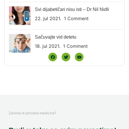
Svi dijabetičari nisu isti – Dr Nil Nidli
22. jul 2021.
1 Comment
Sačuvajte vid detetu
18. jul 2021.
1 Comment
Zanima te prirodna medicina?