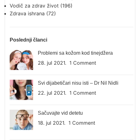
Vodič za zdrav život
(196)
Zdrava ishrana
(72)
Poslednji članci
Problemi sa kožom kod tinejdžera
28. jul 2021.
1 Comment
Svi dijabetičari nisu isti – Dr Nil Nidli
22. jul 2021.
1 Comment
Sačuvajte vid detetu
18. jul 2021.
1 Comment