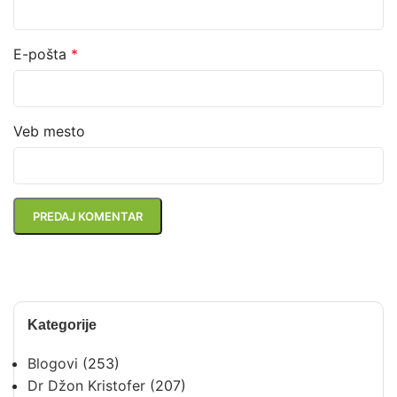
E-pošta
*
Veb mesto
Kategorije
Blogovi
(253)
Dr Džon Kristofer
(207)