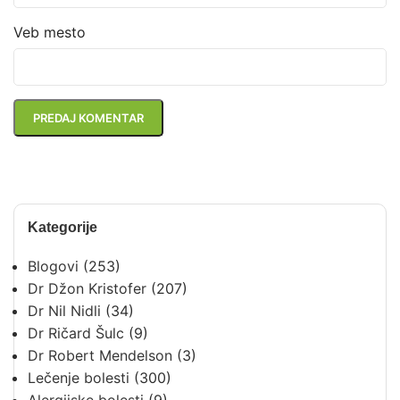
Veb mesto
Kategorije
Blogovi
(253)
Dr Džon Kristofer
(207)
Dr Nil Nidli
(34)
Dr Ričard Šulc
(9)
Dr Robert Mendelson
(3)
Lečenje bolesti
(300)