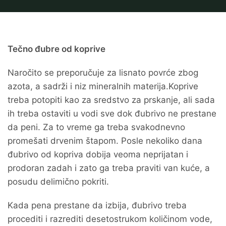
Tečno đubre od koprive
Naročito se preporučuje za lisnato povrće zbog
azota, a sadrži i niz mineralnih materija.Koprive
treba potopiti kao za sredstvo za prskanje, ali sada
ih treba ostaviti u vodi sve dok đubrivo ne prestane
da peni. Za to vreme ga treba svakodnevno
promešati drvenim štapom. Posle nekoliko dana
đubrivo od kopriva dobija veoma neprijatan i
prodoran zadah i zato ga treba praviti van kuće, a
posudu delimično pokriti.
Kada pena prestane da izbija, đubrivo treba
procediti i razrediti desetostrukom količinom vode,