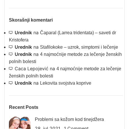
Skorašnji komentari
Urednik
na
Čaparal (Larrea tridentata) – saveti dr
Kristofera
Urednik
na
Stafilokoke – uzrok, simptomi i lečenje
Urednik
na
4 najmoćnije metode za lečenje ženskih
polnih bolesti
Caca Lepojević
na
4 najmoćnije metode za lečenje
ženskih polnih bolesti
Urednik
na
Lekovita svojstva koprive
Recent Posts
Problemi sa kožom kod tinejdžera
28. jul 2021.
1 Comment