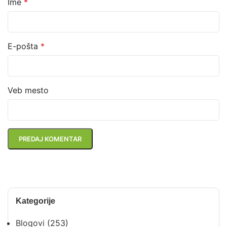
Ime
*
E-pošta
*
Veb mesto
Kategorije
Blogovi
(253)