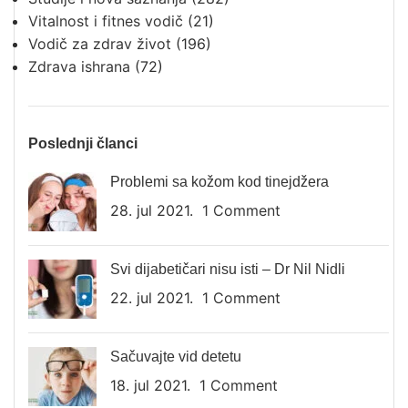
Vitalnost i fitnes vodič
(21)
Vodič za zdrav život
(196)
Zdrava ishrana
(72)
Poslednji članci
Problemi sa kožom kod tinejdžera
28. jul 2021.
1 Comment
Svi dijabetičari nisu isti – Dr Nil Nidli
22. jul 2021.
1 Comment
Sačuvajte vid detetu
18. jul 2021.
1 Comment