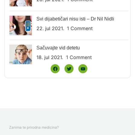
Svi dijabetičari nisu isti – Dr Nil Nidli
22. jul 2021.
1 Comment
Sačuvajte vid detetu
18. jul 2021.
1 Comment
Zanima te prirodna medicina?