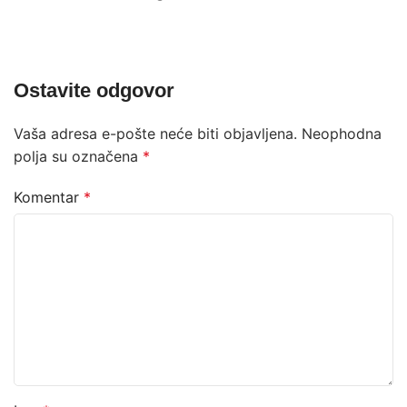
Ostavite odgovor
Vaša adresa e-pošte neće biti objavljena.
Neophodna
polja su označena
*
Komentar
*