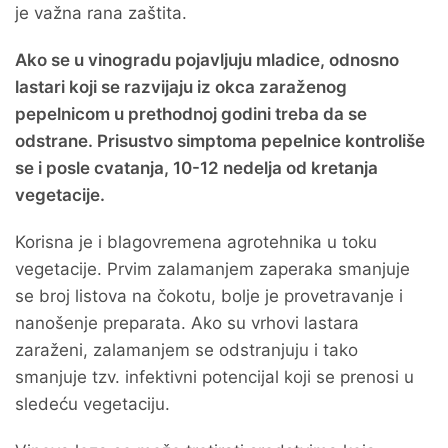
je važna rana zaštita.
Ako se u vinogradu pojavljuju mladice, odnosno
lastari koji se razvijaju iz okca zaraženog
pepelnicom u prethodnoj godini treba da se
odstrane. Prisustvo simptoma pepelnice kontroliše
se i posle cvatanja, 10-12 nedelja od kretanja
vegetacije.
Korisna je i blagovremena agrotehnika u toku
vegetacije. Prvim zalamanjem zaperaka smanjuje
se broj listova na čokotu, bolje je provetravanje i
nanošenje preparata. Ako su vrhovi lastara
zaraženi, zalamanjem se odstranjuju i tako
smanjuje tzv. infektivni potencijal koji se prenosi u
sledeću vegetaciju.