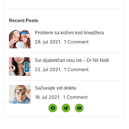
Recent Posts
Problemi sa kožom kod tinejdžera
28. jul 2021.
1 Comment
Svi dijabetičari nisu isti – Dr Nil Nidli
22. jul 2021.
1 Comment
Sačuvajte vid detetu
18. jul 2021.
1 Comment