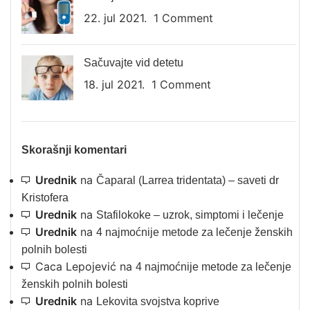
22. jul 2021.
1 Comment
Sačuvajte vid detetu
18. jul 2021.
1 Comment
Skorašnji komentari
Urednik
na
Čaparal (Larrea tridentata) – saveti dr
Kristofera
Urednik
na
Stafilokoke – uzrok, simptomi i lečenje
Urednik
na
4 najmoćnije metode za lečenje ženskih
polnih bolesti
Caca Lepojević
na
4 najmoćnije metode za lečenje
ženskih polnih bolesti
Urednik
na
Lekovita svojstva koprive